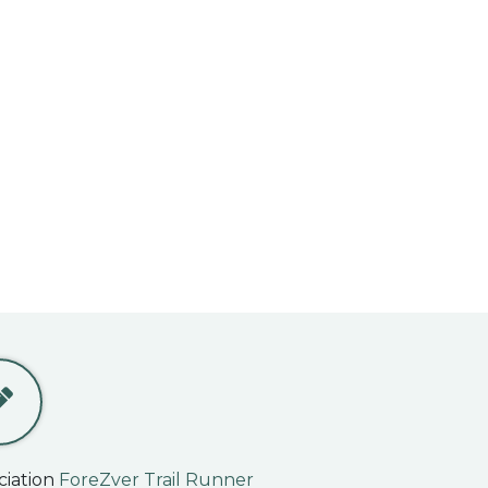
ciation
ForeZver Trail Runner