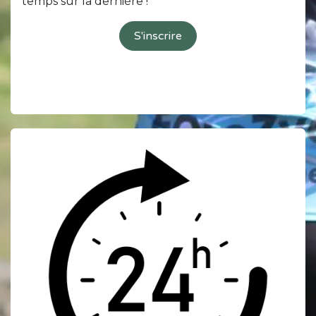
temps sur la dernière !
S'inscrire