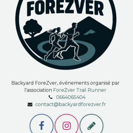
Backyard ForeZver, événements organisé par
l'association
ForeZver Trail Runner
0664065404
contact@backyardforezver.fr