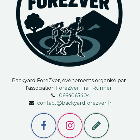
Backyard ForeZver, événements organisé par
l'association
ForeZver Trail Runner
0664065404
contact@backyardforezver.fr